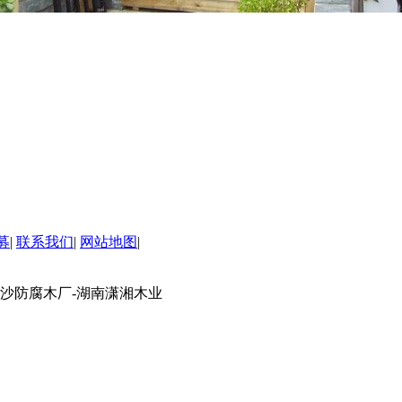
募
|
联系我们
|
网站地图
|
长沙防腐木厂-湖南潇湘木业