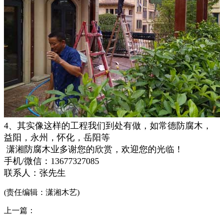
4、其实像这样的工程我们到处有做，如常德防腐木，
益阳，永州，怀化，岳阳等
潇湘防腐木业
多谢您的欣赏，欢迎您的光临！
手机/微信：13677327085
联系人：张先生
(责任编辑：潇湘木艺)
上一篇：