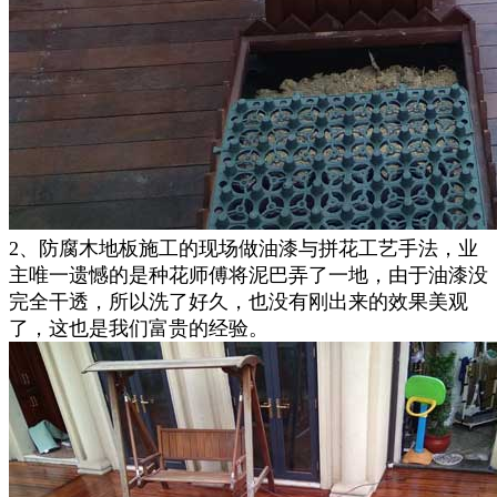
2、防腐木地板施工的现场做油漆与拼花工艺手法，业
主唯一遗憾的是种花师傅将泥巴弄了一地，由于油漆没
完全干透，所以洗了好久，也没有刚出来的效果美观
了，这也是我们富贵的经验。