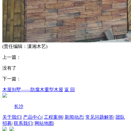
(责任编辑：潇湘木艺)
上一篇：
没有了
下一篇：
木屋别墅——防腐木重型木屋
返 回
长沙
关于我们
|
产品中心
|
工程案例
|
新闻动态
|
常见问题解答
|
团队
招募
|
联系我们
|
网站地图
|