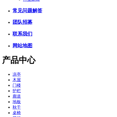
常见问题解答
团队招募
联系我们
网站地图
产品中心
凉亭
木屋
门楼
护栏
廊道
地板
秋千
桌椅