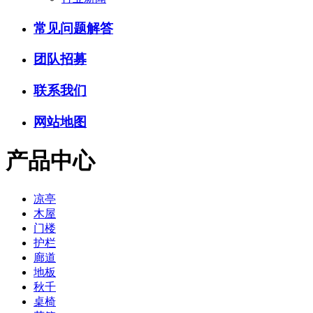
常见问题解答
团队招募
联系我们
网站地图
产品中心
凉亭
木屋
门楼
护栏
廊道
地板
秋千
桌椅