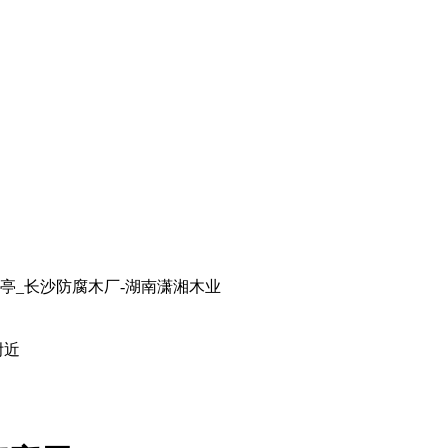
亭_长沙防腐木厂-湖南潇湘木业
附近