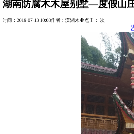
湖南防腐木木屋别墅—度假山
时间：
2019-07-13 10:08
作者：
潇湘木业
点击：
次