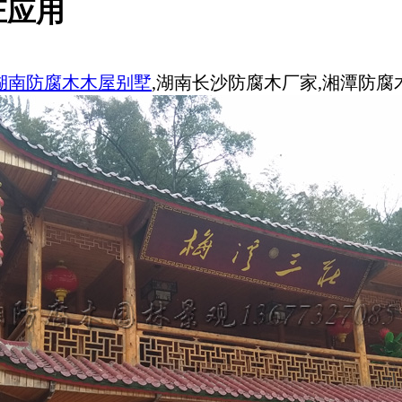
庄应用
湖南防腐木木屋别墅
,湖南长沙防腐木厂家,湘潭防腐