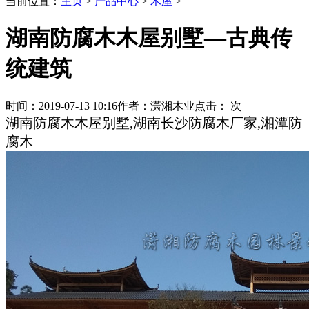
当前位置：
主页
>
产品中心
>
木屋
>
湖南防腐木木屋别墅—古典传
统建筑
时间：
2019-07-13 10:16
作者：
潇湘木业
点击：
次
湖南防腐木木屋别墅,湖南长沙防腐木厂家,湘潭防
腐木