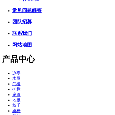
常见问题解答
团队招募
联系我们
网站地图
产品中心
凉亭
木屋
门楼
护栏
廊道
地板
秋千
桌椅