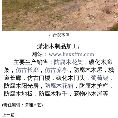
四合院木屋
潇湘木制品加工厂
网站：
www.hnxxffm.com
主要生产销售：
防腐木花架
，碳化木廊
架，
仿古长廊
，
仿古凉亭
，防腐木木屋，栈
道长廊，仿古门楼，碳化木门头，
葡萄架
，
防腐木阳光房，
防腐木花箱
，防腐木护栏，
防腐木地板，防腐木秋千，宠物小木屋等。
(责任编辑：潇湘木艺)
上一篇：